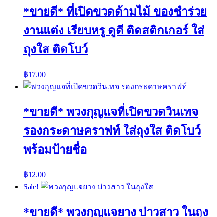
*ขายดี* ที่เปิดขวดด้ามไม้ ของชำร่วย
งานแต่ง เรียบหรู ดูดี ติดสติกเกอร์ ใส่
ถุงใส ติดโบว์
฿
17.00
*ขายดี* พวงกุญแจที่เปิดขวดวินเทจ
รองกระดาษคราฟท์ ใส่ถุงใส ติดโบว์
พร้อมป้ายชื่อ
฿
12.00
Sale!
*ขายดี* พวงกุญแจยาง บ่าวสาว ในถุง