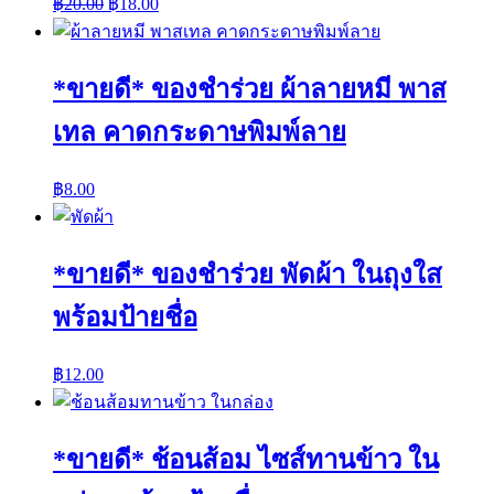
฿
20.00
฿
18.00
*ขายดี* ของชำร่วย ผ้าลายหมี พาส
เทล คาดกระดาษพิมพ์ลาย
฿
8.00
*ขายดี* ของชำร่วย พัดผ้า ในถุงใส
พร้อมป้ายชื่อ
฿
12.00
*ขายดี* ช้อนส้อม ไซส์ทานข้าว ใน