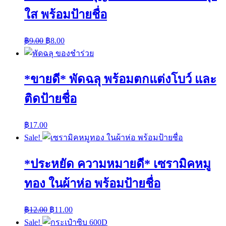
ใส พร้อมป้ายชื่อ
฿
9.00
฿
8.00
*ขายดี* พัดฉลุ พร้อมตกแต่งโบว์ และ
ติดป้ายชื่อ
฿
17.00
Sale!
*ประหยัด ความหมายดี* เซรามิคหมู
ทอง ในผ้าห่อ พร้อมป้ายชื่อ
฿
12.00
฿
11.00
Sale!