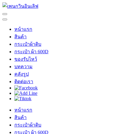
Skip
to
content
เพนกวินอินเลิฟ
ร้าน เพนกวินอินเลิฟ
(Press
Enter)
หน้าแรก
สินค้า
กระเป๋าผ้าดิบ
กระเป๋า ผ้า 600D
ของรับไหว้
บทความ
คลังรูป
ติดต่อเรา
หน้าแรก
สินค้า
กระเป๋าผ้าดิบ
กระเป๋า ผ้า 600D