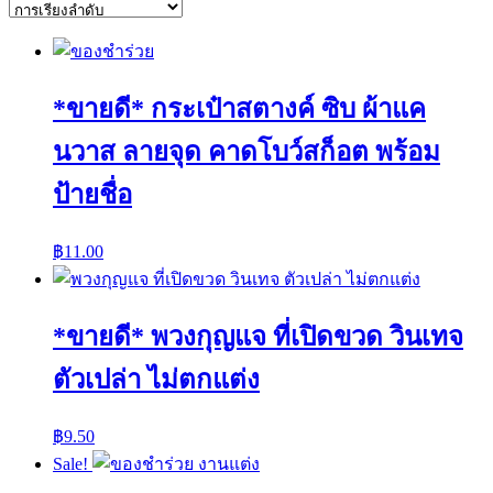
*ขายดี* กระเป๋าสตางค์ ซิบ ผ้าแค
นวาส ลายจุด คาดโบว์สก็อต พร้อม
ป้ายชื่อ
฿
11.00
*ขายดี* พวงกุญแจ ที่เปิดขวด วินเทจ
ตัวเปล่า ไม่ตกแต่ง
฿
9.50
Sale!