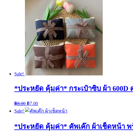
Sale!
*ประหยัด คุ้มค่า* กระเป๋าซิบ ผ้า 600D 
฿
8.00
฿
7.00
Sale!
*ประหยัด คุ้มค่า* คัพเค๊ก ผ้าเช็ดหน้า พร