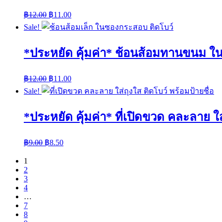
฿
12.00
฿
11.00
Sale!
*ประหยัด คุ้มค่า* ช้อนส้อมทานขนม ใน
฿
12.00
฿
11.00
Sale!
*ประหยัด คุ้มค่า* ที่เปิดขวด คละลาย ใส
฿
9.00
฿
8.50
1
2
3
4
…
7
8