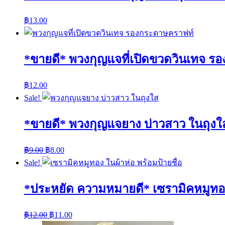
฿
13.00
*ขายดี* พวงกุญแจที่เปิดขวดวินเทจ รอง
฿
12.00
Sale!
*ขายดี* พวงกุญแจยาง บ่าวสาว ในถุงใส
฿
9.00
฿
8.00
Sale!
*ประหยัด ความหมายดี* เซรามิคหมูทอง 
฿
12.00
฿
11.00