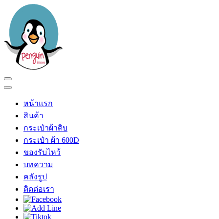
Skip
to
content
(Press
Enter)
เพนกวินอินเลิฟ
ร้าน เพนกวินอินเลิฟ
หน้าแรก
สินค้า
กระเป๋าผ้าดิบ
กระเป๋า ผ้า 600D
ของรับไหว้
บทความ
คลังรูป
ติดต่อเรา