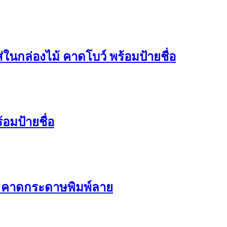
่ในกล่องไม้ คาดโบว์ พร้อมป้ายชื่อ
อมป้ายชื่อ
ล คาดกระดาษพิมพ์ลาย