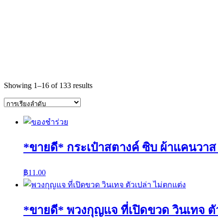
Showing 1–16 of 133 results
*ขายดี* กระเป๋าสตางค์ ซิบ ผ้าแคนวาส 
฿
11.00
*ขายดี* พวงกุญแจ ที่เปิดขวด วินเทจ ตั