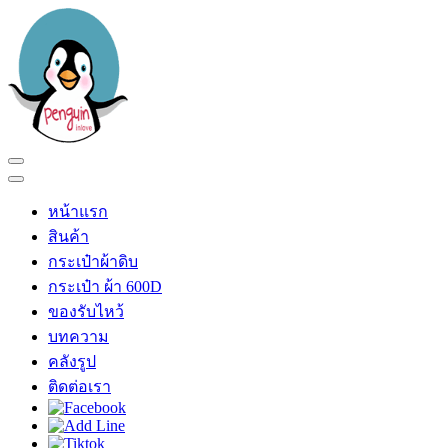
Skip
to
content
(Press
Enter)
Penguin In Love
ร้าน เพนกวินอินเลิฟ
หน้าแรก
สินค้า
กระเป๋าผ้าดิบ
กระเป๋า ผ้า 600D
ของรับไหว้
บทความ
คลังรูป
ติดต่อเรา