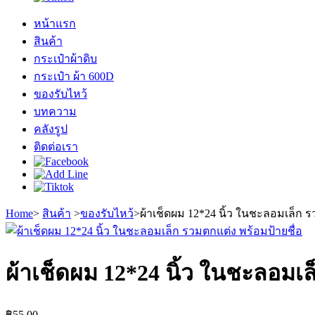
หน้าแรก
สินค้า
กระเป๋าผ้าดิบ
กระเป๋า ผ้า 600D
ของรับไหว้
บทความ
คลังรูป
ติดต่อเรา
Home
>
สินค้า
>
ของรับไหว้
>
ผ้าเช็ดผม 12*24 นิ้ว ในชะลอมเล็ก ร
ผ้าเช็ดผม 12*24 นิ้ว ในชะลอมเล
฿
55.00