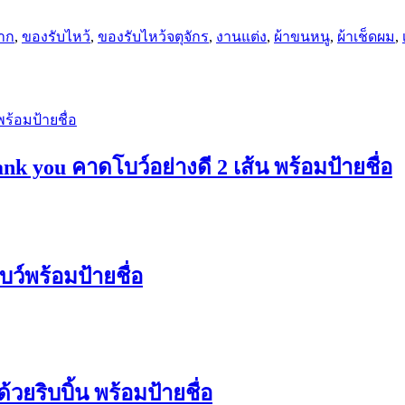
าก
,
ของรับไหว้
,
ของรับไหว้จตุจักร
,
งานแต่ง
,
ผ้าขนหนู
,
ผ้าเช็ดผม
,
k you คาดโบว์อย่างดี 2 เส้น พร้อมป้ายชื่อ
บว์พร้อมป้ายชื่อ
วยริบบิ้น พร้อมป้ายชื่อ