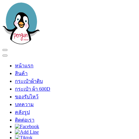
Skip
to
content
(Press
Enter)
เพนกวินอินเลิฟ
ร้าน เพนกวินอินเลิฟ
หน้าแรก
สินค้า
กระเป๋าผ้าดิบ
กระเป๋า ผ้า 600D
ของรับไหว้
บทความ
คลังรูป
ติดต่อเรา