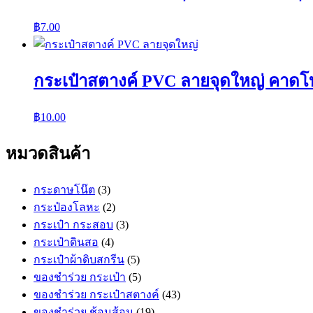
฿
7.00
กระเป๋าสตางค์ PVC ลายจุดใหญ่ คาดโบว
฿
10.00
หมวดสินค้า
กระดาษโน๊ต
(3)
กระป๋องโลหะ
(2)
กระเป๋า กระสอบ
(3)
กระเป๋าดินสอ
(4)
กระเป๋าผ้าดิบสกรีน
(5)
ของชำร่วย กระเป๋า
(5)
ของชำร่วย กระเป๋าสตางค์
(43)
ของชำร่วย ช้อนส้อม
(19)