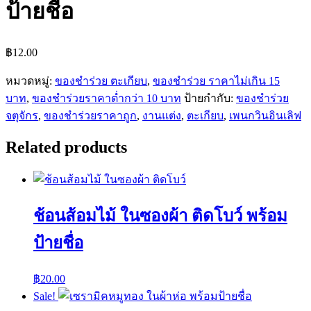
ป้ายชื่อ
฿
12.00
หมวดหมู่:
ของชำร่วย ตะเกียบ
,
ของชำร่วย ราคาไม่เกิน 15
บาท
,
ของชำร่วยราคาต่ำกว่า 10 บาท
ป้ายกำกับ:
ของชำร่วย
จตุจักร
,
ของชำร่วยราคาถูก
,
งานแต่ง
,
ตะเกียบ
,
เพนกวินอินเลิฟ
Related products
ช้อนส้อมไม้ ในซองผ้า ติดโบว์ พร้อม
ป้ายชื่อ
฿
20.00
Sale!