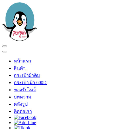
Skip
to
content
(Press
Enter)
เพนกวินอินเลิฟ
ร้าน เพนกวินอินเลิฟ
หน้าแรก
สินค้า
กระเป๋าผ้าดิบ
กระเป๋า ผ้า 600D
ของรับไหว้
บทความ
คลังรูป
ติดต่อเรา