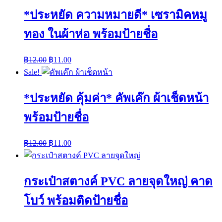
*ประหยัด ความหมายดี* เซรามิคหมู
ทอง ในผ้าห่อ พร้อมป้ายชื่อ
฿
12.00
฿
11.00
Sale!
*ประหยัด คุ้มค่า* คัพเค๊ก ผ้าเช็ดหน้า
พร้อมป้ายชื่อ
฿
12.00
฿
11.00
กระเป๋าสตางค์ PVC ลายจุดใหญ่ คาด
โบว์ พร้อมติดป้ายชื่อ