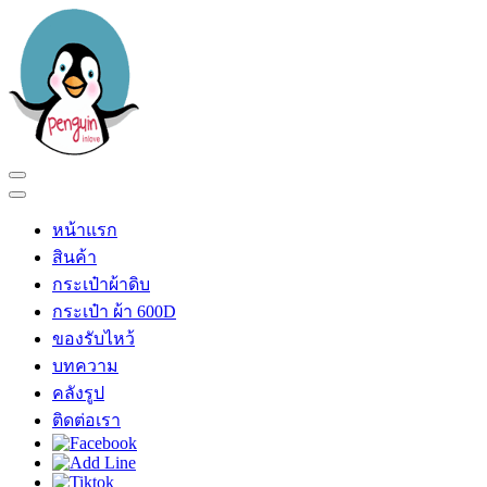
Skip
to
content
(Press
Enter)
เพนกวินอินเลิฟ
ร้าน เพนกวินอินเลิฟ
หน้าแรก
สินค้า
กระเป๋าผ้าดิบ
กระเป๋า ผ้า 600D
ของรับไหว้
บทความ
คลังรูป
ติดต่อเรา