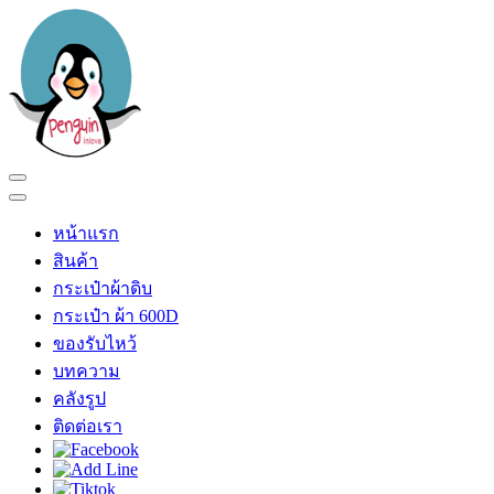
Skip
to
content
(Press
Enter)
เพนกวินอินเลิฟ
ร้าน เพนกวินอินเลิฟ
หน้าแรก
สินค้า
กระเป๋าผ้าดิบ
กระเป๋า ผ้า 600D
ของรับไหว้
บทความ
คลังรูป
ติดต่อเรา