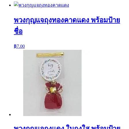
พวงกุญแจถุงทองคาดแดง พร้อมป้าย
ชื่อ
฿
7.00
พวงกุญแจถุงแดง ในถุงใส พร้อมป้าย