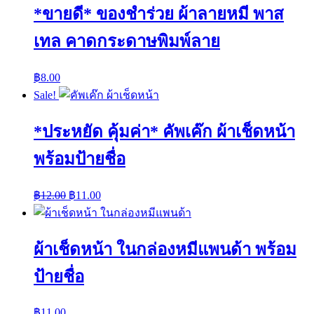
*ขายดี* ของชำร่วย ผ้าลายหมี พาส
เทล คาดกระดาษพิมพ์ลาย
฿
8.00
Sale!
*ประหยัด คุ้มค่า* คัพเค๊ก ผ้าเช็ดหน้า
พร้อมป้ายชื่อ
฿
12.00
฿
11.00
ผ้าเช็ดหน้า ในกล่องหมีแพนด้า พร้อม
ป้ายชื่อ
฿
11.00