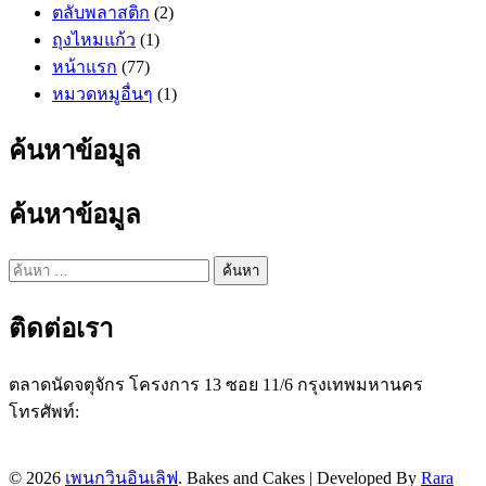
ตลับพลาสติก
(2)
ถุงไหมแก้ว
(1)
หน้าแรก
(77)
หมวดหมูอื่นๆ
(1)
ค้นหาข้อมูล
ค้นหาข้อมูล
ค้นหา
สำหรับ:
ติดต่อเรา
ตลาดนัดจตุจักร โครงการ 13 ซอย 11/6 กรุงเทพมหานคร
โทรศัพท์:
087 237 7476
Line ID:
@penguininlove
Facebook:
penguininloveshop
© 2026
เพนกวินอินเลิฟ
.
Bakes and Cakes | Developed By
Rara