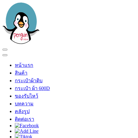
Skip
to
content
(Press
Enter)
เพนกวินอินเลิฟ
ร้าน เพนกวินอินเลิฟ
หน้าแรก
สินค้า
กระเป๋าผ้าดิบ
กระเป๋า ผ้า 600D
ของรับไหว้
บทความ
คลังรูป
ติดต่อเรา