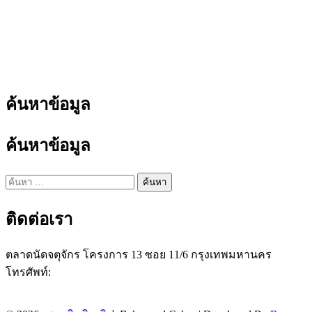
ค้นหาข้อมูล
ค้นหาข้อมูล
ค้นหา
สำหรับ:
ติดต่อเรา
ตลาดนัดจตุจักร โครงการ 13 ซอย 11/6 กรุงเทพมหานคร
โทรศัพท์:
087 237 7476
Line ID:
@penguininlove
Facebook:
penguininloveshop