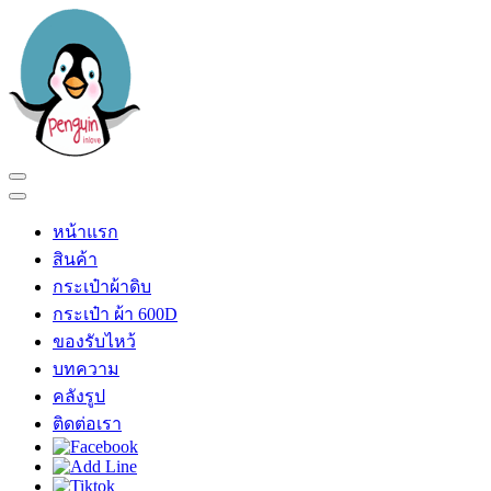
Skip
to
content
(Press
Enter)
เพนกวินอินเลิฟ
ร้าน เพนกวินอินเลิฟ
หน้าแรก
สินค้า
กระเป๋าผ้าดิบ
กระเป๋า ผ้า 600D
ของรับไหว้
บทความ
คลังรูป
ติดต่อเรา