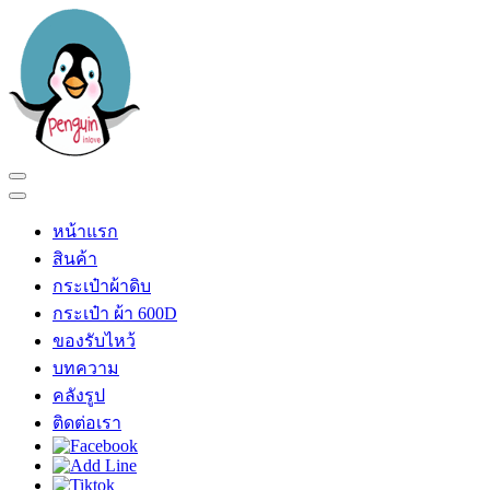
Skip
to
content
(Press
Enter)
Penguin In Love
ร้าน เพนกวินอินเลิฟ
หน้าแรก
สินค้า
กระเป๋าผ้าดิบ
กระเป๋า ผ้า 600D
ของรับไหว้
บทความ
คลังรูป
ติดต่อเรา