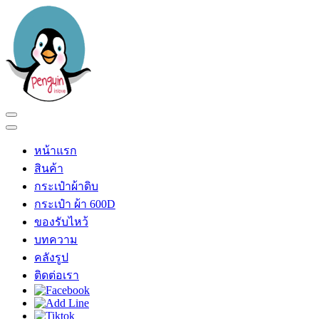
Skip
to
content
(Press
Enter)
เพนกวินอินเลิฟ
ร้าน เพนกวินอินเลิฟ
หน้าแรก
สินค้า
กระเป๋าผ้าดิบ
กระเป๋า ผ้า 600D
ของรับไหว้
บทความ
คลังรูป
ติดต่อเรา