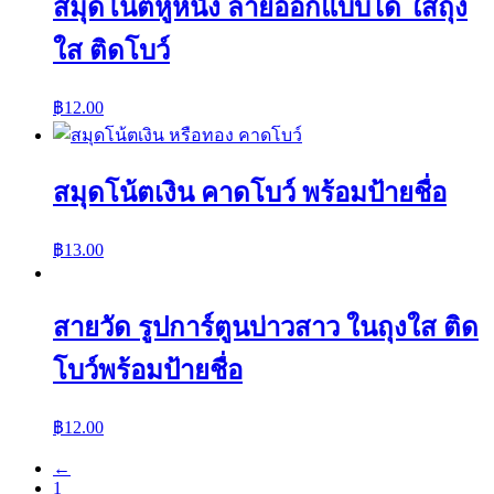
สมุดโน๊ตหูหนัง ลายออกแบบได้ ใส่ถุง
ใส ติดโบว์
฿
12.00
สมุดโน้ตเงิน คาดโบว์ พร้อมป้ายชื่อ
฿
13.00
สายวัด รูปการ์ตูนบ่าวสาว ในถุงใส ติด
โบว์พร้อมป้ายชื่อ
฿
12.00
←
1